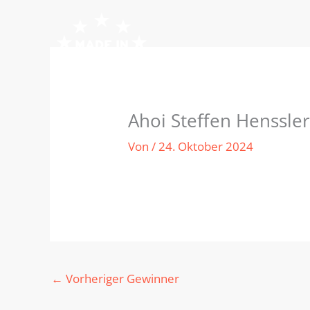
Zum
Inhalt
springen
Ahoi Steffen Henssl
Von
/
24. Oktober 2024
←
Vorheriger Gewinner