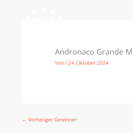
Zum
Inhalt
springen
Andronaco Grande M
Von
/
24. Oktober 2024
←
Vorheriger Gewinner