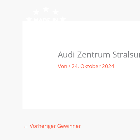
Zum
Inhalt
springen
Audi Zentrum Strals
Von
/
24. Oktober 2024
←
Vorheriger Gewinner