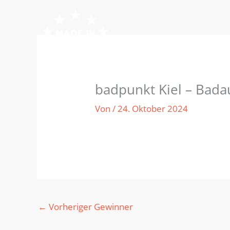
Zum
Inhalt
springen
badpunkt Kiel – Bada
Von
/
24. Oktober 2024
←
Vorheriger Gewinner