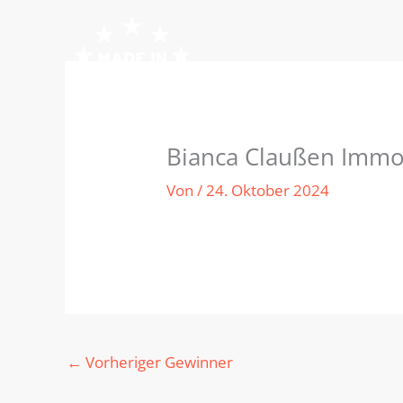
Zum
Inhalt
springen
Bianca Claußen Immob
Von
/
24. Oktober 2024
←
Vorheriger Gewinner