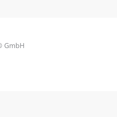
s® GmbH