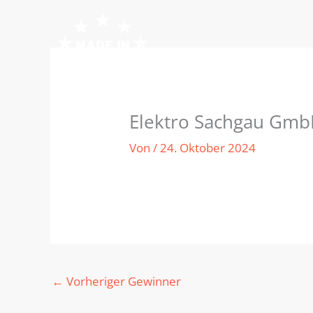
Zum
Inhalt
springen
Elektro Sachgau Gm
Von
/
24. Oktober 2024
←
Vorheriger Gewinner