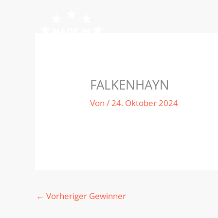
Zum
Inhalt
springen
FALKENHAYN
Von
/
24. Oktober 2024
←
Vorheriger Gewinner