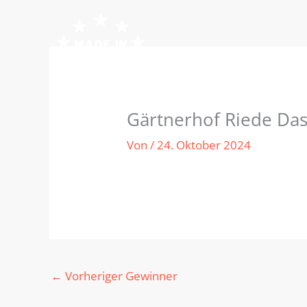
Zum
Inhalt
springen
Gärtnerhof Riede Da
Von
/
24. Oktober 2024
←
Vorheriger Gewinner