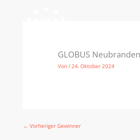
Zum
Inhalt
springen
GLOBUS Neubranden
Von
/
24. Oktober 2024
←
Vorheriger Gewinner