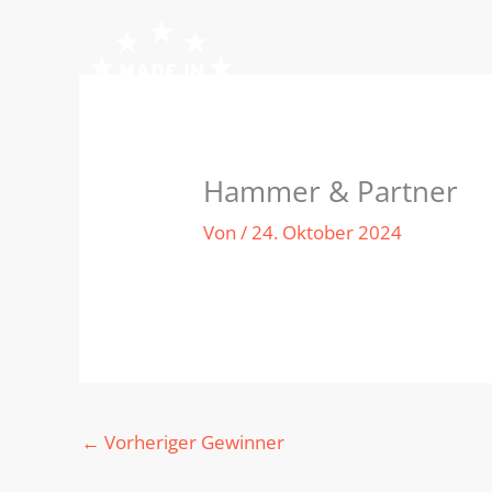
Zum
Inhalt
springen
Hammer & Partner
Von
/
24. Oktober 2024
←
Vorheriger Gewinner