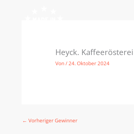
Zum
Inhalt
springen
Heyck. Kaffeerösterei
Von
/
24. Oktober 2024
←
Vorheriger Gewinner