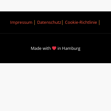
Impressum
│
Datenschutz
│
Cookie-Richtlinie
│
Made with
in Hamburg