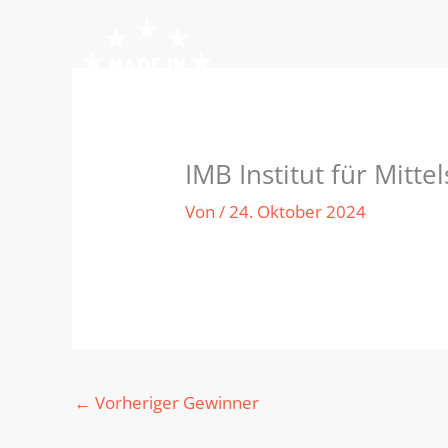
Zum
Inhalt
springen
IMB Institut für Mit
Von
/
24. Oktober 2024
←
Vorheriger Gewinner