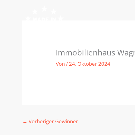
Zum
Inhalt
springen
Immobilienhaus Wa
Von
/
24. Oktober 2024
←
Vorheriger Gewinner