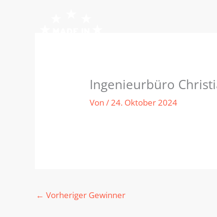
Zum
Inhalt
springen
Ingenieurbüro Christ
Von
/
24. Oktober 2024
←
Vorheriger Gewinner