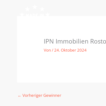
Zum
Inhalt
springen
IPN Immobilien Rosto
Von
/
24. Oktober 2024
←
Vorheriger Gewinner