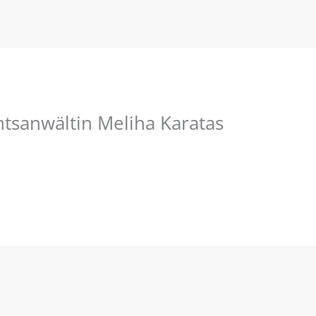
htsanwältin Meliha Karatas