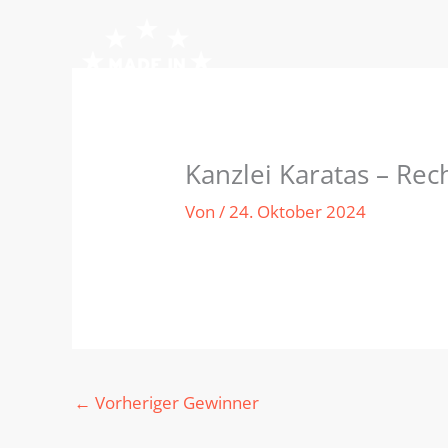
Zum
Inhalt
springen
Kanzlei Karatas – Rec
Von
/
24. Oktober 2024
←
Vorheriger Gewinner