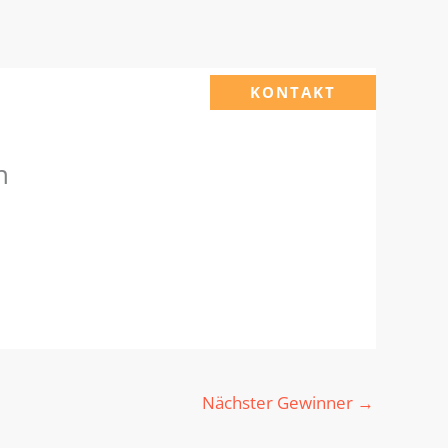
KONTAKT
n
Nächster Gewinner
→