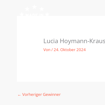
Zum
Inhalt
springen
Lucia Hoymann-Kraus
Von
/
24. Oktober 2024
←
Vorheriger Gewinner