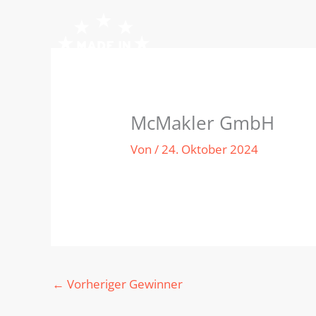
Zum
Inhalt
springen
McMakler GmbH
Von
/
24. Oktober 2024
←
Vorheriger Gewinner