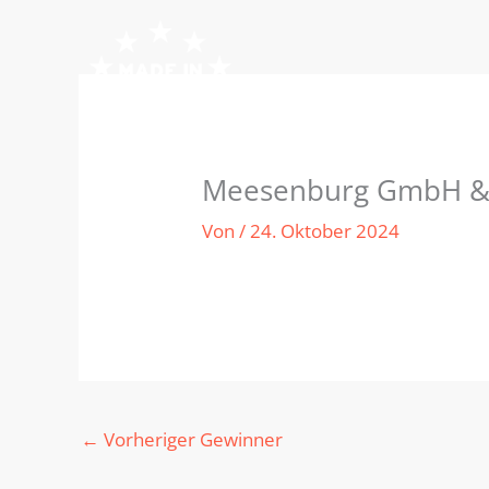
Zum
Inhalt
springen
Meesenburg GmbH & C
Von
/
24. Oktober 2024
←
Vorheriger Gewinner