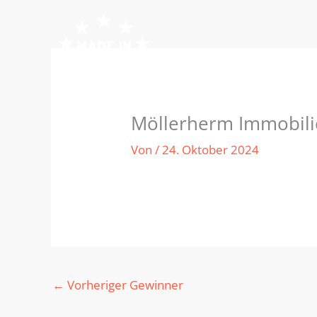
Zum
Inhalt
springen
Möllerherm Immobil
Von
/
24. Oktober 2024
←
Vorheriger Gewinner