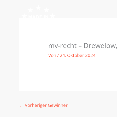
Zum
Inhalt
springen
mv-recht – Drewelow,
Von
/
24. Oktober 2024
←
Vorheriger Gewinner