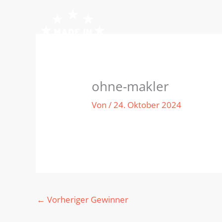
Zum
Inhalt
springen
ohne-makler
Von
/
24. Oktober 2024
←
Vorheriger Gewinner