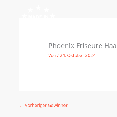
Zum
Inhalt
springen
Phoenix Friseure Haa
Von
/
24. Oktober 2024
←
Vorheriger Gewinner