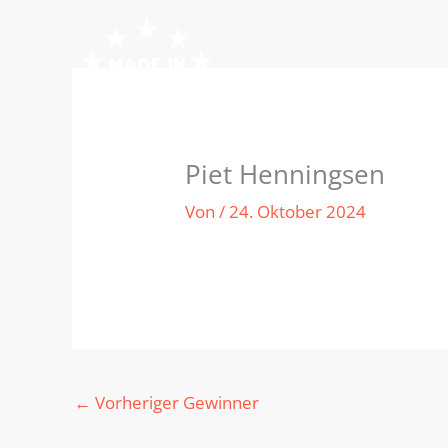
Zum
Inhalt
springen
Piet Henningsen
Von
/
24. Oktober 2024
←
Vorheriger Gewinner