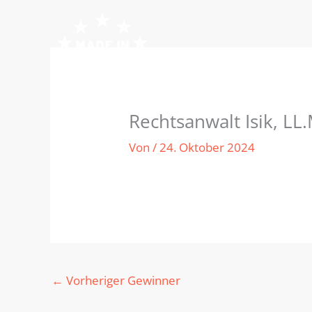
Zum
Inhalt
springen
Rechtsanwalt Isik, LL
Von
/
24. Oktober 2024
←
Vorheriger Gewinner