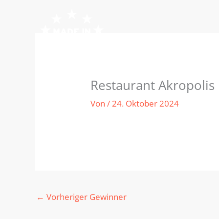
Zum
Inhalt
springen
Restaurant Akropolis
Von
/
24. Oktober 2024
←
Vorheriger Gewinner