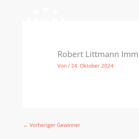
Zum
Inhalt
springen
Robert Littmann Imm
Von
/
24. Oktober 2024
←
Vorheriger Gewinner