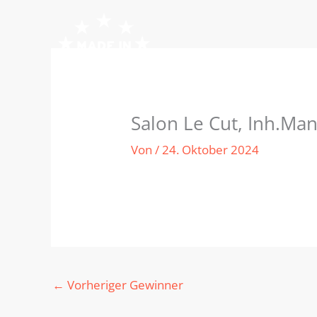
Zum
Inhalt
springen
Salon Le Cut, Inh.Ma
Von
/
24. Oktober 2024
←
Vorheriger Gewinner