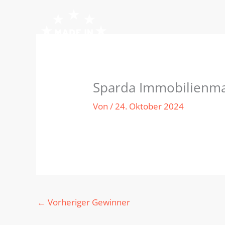
Zum
Inhalt
springen
Sparda Immobilienm
Von
/
24. Oktober 2024
←
Vorheriger Gewinner