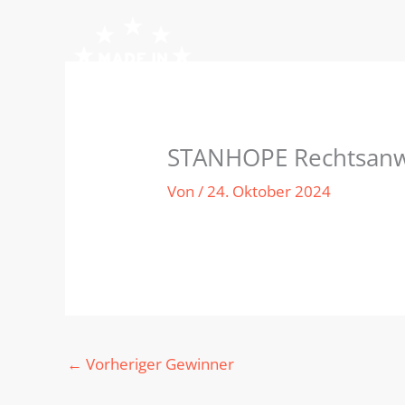
Zum
Inhalt
springen
STANHOPE Rechtsanwa
Von
/
24. Oktober 2024
←
Vorheriger Gewinner