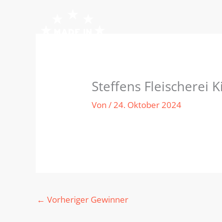
Zum
Inhalt
springen
Steffens Fleischerei K
Von
/
24. Oktober 2024
←
Vorheriger Gewinner