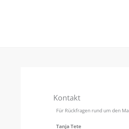
Zum
Inhalt
springen
Kontakt
Für Rückfragen rund um den Mad
Tanja Tete