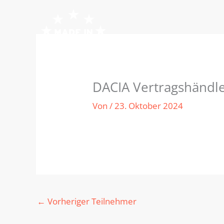
Zum
Inhalt
springen
DACIA Vertragshändl
Von
/
23. Oktober 2024
←
Vorheriger Teilnehmer