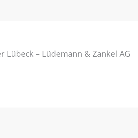
er Lübeck – Lüdemann & Zankel AG