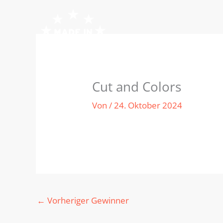
Zum
Inhalt
springen
Cut and Colors
Von
/
24. Oktober 2024
←
Vorheriger Gewinner