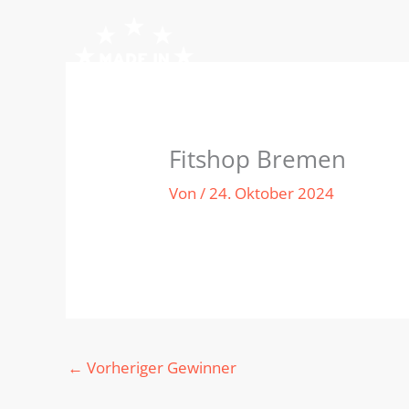
Zum
Inhalt
springen
Fitshop Bremen
Von
/
24. Oktober 2024
←
Vorheriger Gewinner