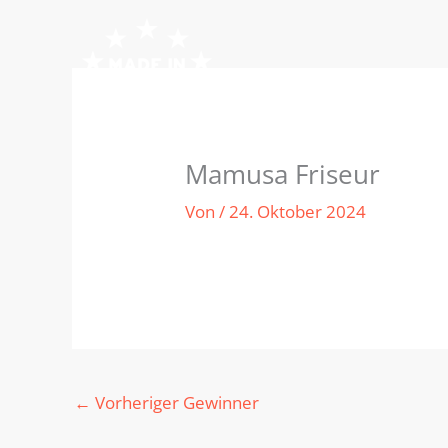
Zum
Inhalt
springen
Mamusa Friseur
Von
/
24. Oktober 2024
←
Vorheriger Gewinner