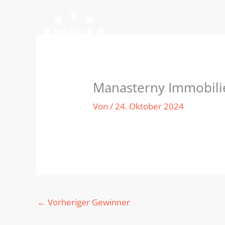
Zum
Inhalt
springen
Manasterny Immobil
Von
/
24. Oktober 2024
←
Vorheriger Gewinner