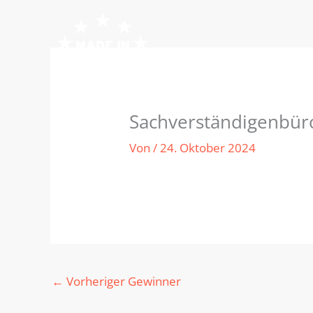
Zum
Inhalt
springen
Sachverständigenbür
Von
/
24. Oktober 2024
←
Vorheriger Gewinner