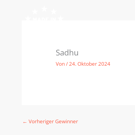
Zum
Inhalt
springen
Sadhu
Von
/
24. Oktober 2024
←
Vorheriger Gewinner