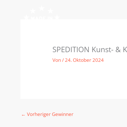
Zum
Inhalt
springen
SPEDITION Kunst- & K
Von
/
24. Oktober 2024
←
Vorheriger Gewinner