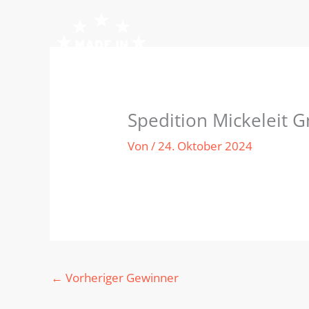
Zum
Inhalt
springen
Spedition Mickeleit 
Von
/
24. Oktober 2024
←
Vorheriger Gewinner