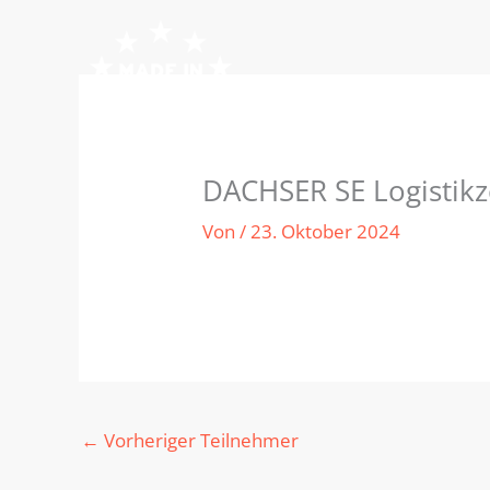
Zum
Inhalt
springen
DACHSER SE Logistikz
Von
/
23. Oktober 2024
←
Vorheriger Teilnehmer