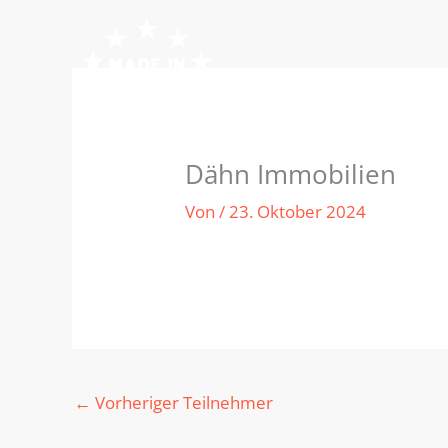
Zum
Inhalt
springen
Dähn Immobilien
Von
/
23. Oktober 2024
←
Vorheriger Teilnehmer